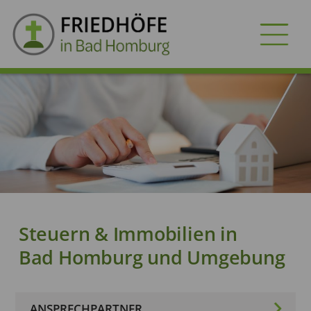
FRIEDHÖFE
GRABARTEN
VORSORGE
SERVICES
Dokumente
Steuern & Immobilien in
Dienstleister
Bad Homburg und Umgebung
ANSPRECHPARTNER