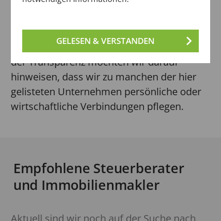
Unser gemeinsames Ziel ist die
Verbesserung der Service-Qualität rund um
GELESEN & VERSTANDEN
die Bad Homburger Friedhöfe. Im Rahmen
der Transparenz möchten wir darauf
hinweisen, dass wir zu manchen der hier
gelisteten Unternehmen persönliche oder
wirtschaftliche Verbindungen pflegen.
Empfohlene Steuerberater
und Immobilienmakler
Aktuell sind wir noch auf der Suche nach