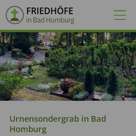
FRIEDHÖFE
GRABARTEN
VORSORGE
SERVICES
Dokumente
Dienstleister
Urnensondergrab in Bad
Homburg