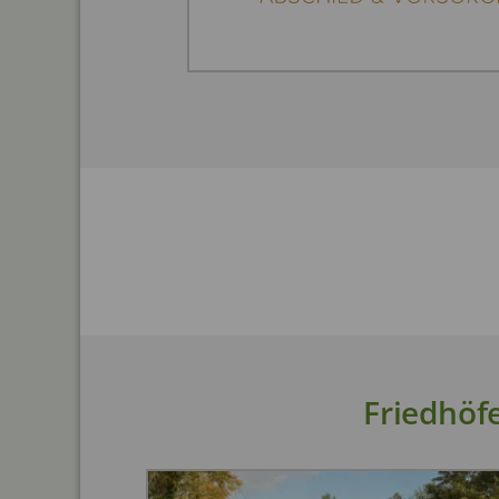
Friedhöf