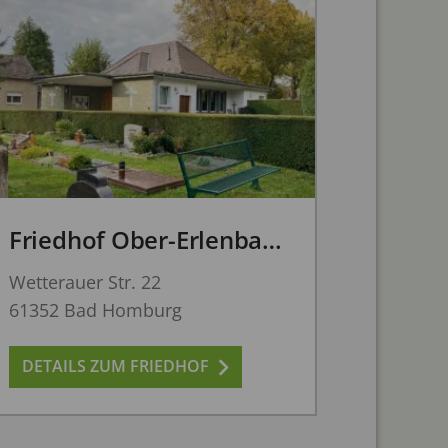
Friedhof Ober-Erlenbach
Wetterauer Str. 22
61352 Bad Homburg
DETAILS ZUM FRIEDHOF