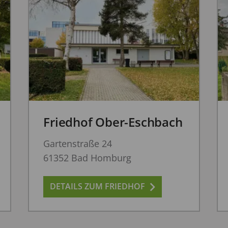
Friedhof Ober-Eschbach
Gartenstraße 24
61352 Bad Homburg
DETAILS ZUM FRIEDHOF