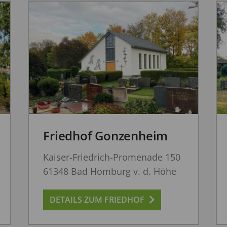
Friedhof Gonzenheim
Kaiser-Friedrich-Promenade 150
61348 Bad Homburg v. d. Höhe
DETAILS ZUM FRIEDHOF