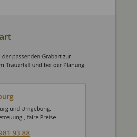
art
l der passenden Grabart zur
m Trauerfall und bei der Planung
burg
mburg und Umgebung.
treuung , faire Preise
981 93 88