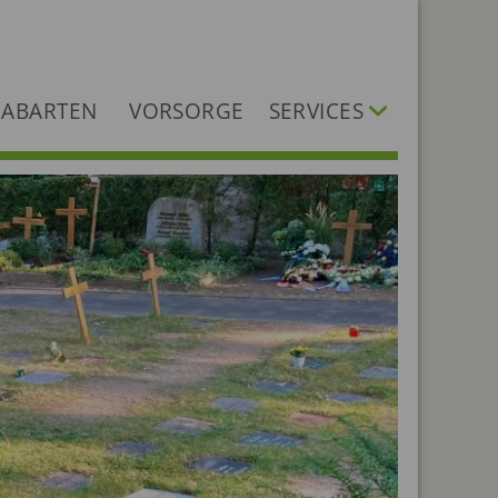
ABARTEN
VORSORGE
SERVICES
Dokumente
Dienstleister