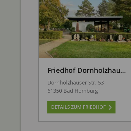
Friedhof Dornholzhausen
Dornholzhäuser Str. 53
61350 Bad Homburg
DETAILS ZUM FRIEDHOF