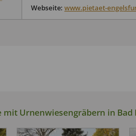
Webseite:
www.pietaet-engelsfu
e mit Urnenwiesengräbern in Ba