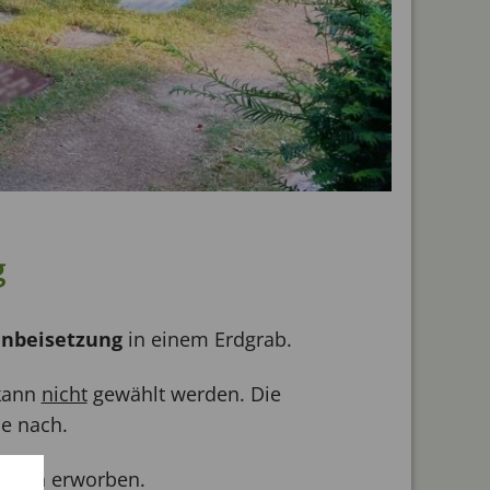
g
nbeisetzung
in einem Erdgrab.
kann
nicht
gewählt werden. Die
he nach.
Jahren erworben.