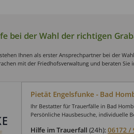
lfe bei der Wahl der richtigen Grab
stehen Ihnen als erster Ansprechpartner bei der Wah
achen mit der Friedhofsverwaltung und beraten Sie i
Pietät Engelsfunke - Bad Hom
Ihr Bestatter für Trauerfälle in Bad Ho
Persönliche Hausbesuche, individuelle Be
Hilfe im Trauerfall
(24h):
06172 / 